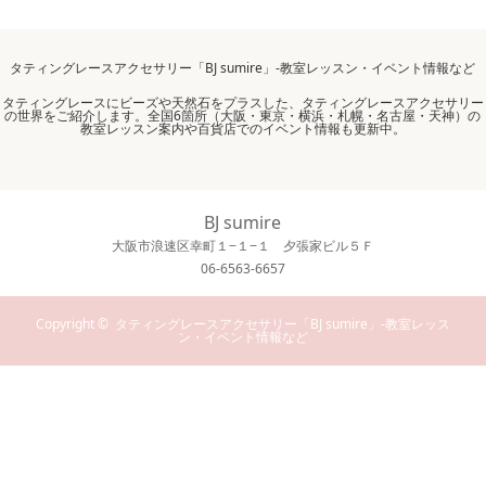
タティングレースアクセサリー「BJ sumire」-教室レッスン・イベント情報など
タティングレースにビーズや天然石をプラスした、タティングレースアクセサリー
の世界をご紹介します。全国6箇所（大阪・東京・横浜・札幌・名古屋・天神）の
教室レッスン案内や百貨店でのイベント情報も更新中。
BJ sumire
大阪市浪速区幸町１−１−１ 夕張家ビル５Ｆ
06-6563-6657
Copyright ©
タティングレースアクセサリー「BJ sumire」-教室レッス
ン・イベント情報など